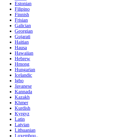
Estonian
Filipino
Finnish
Frisian
Galician
Georgian
Gujarati
Haitian
Hausa
Hawaiian
Hebrew
Hmong
Hungarian
Icelandic
Igbo
Javanese
Kannada
Kazakh
Khmer
Kurdish
Kyrgyz
Latin
Latvian
Lithuanian
Luxembou..