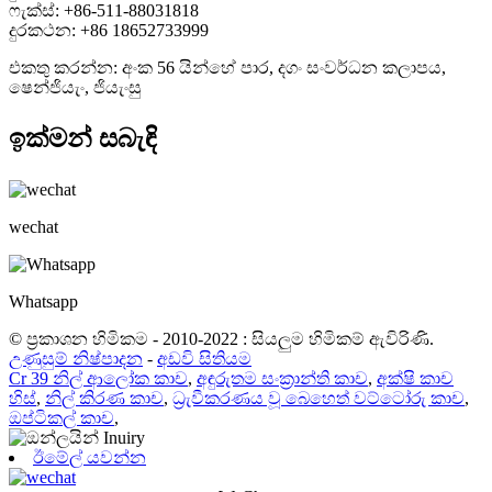
ෆැක්ස්: +86-511-88031818
දුරකථන: +86 18652733999
එකතු කරන්න: අංක 56 යින්හේ පාර, දගං සංවර්ධන කලාපය,
ෂෙන්ජියැං, ජියැංසු
ඉක්මන් සබැඳි
wechat
Whatsapp
© ප්‍රකාශන හිමිකම - 2010-2022 : සියලුම හිමිකම් ඇවිරිණි.
උණුසුම් නිෂ්පාදන
-
අඩවි සිතියම
Cr 39 නිල් ආලෝක කාච
,
අඳුරුතම සංක්‍රාන්ති කාච
,
අක්ෂි කාච
හිස්
,
නිල් කිරණ කාච
,
ධ්‍රැවීකරණය වූ බෙහෙත් වට්ටෝරු කාච
,
ඔප්ටිකල් කාච
,
ඊමේල් යවන්න