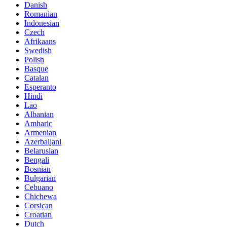
Danish
Romanian
Indonesian
Czech
Afrikaans
Swedish
Polish
Basque
Catalan
Esperanto
Hindi
Lao
Albanian
Amharic
Armenian
Azerbaijani
Belarusian
Bengali
Bosnian
Bulgarian
Cebuano
Chichewa
Corsican
Croatian
Dutch