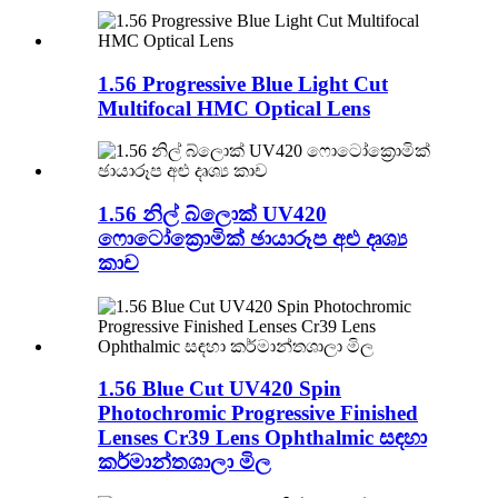
1.56 Progressive Blue Light Cut
Multifocal HMC Optical Lens
1.56 නිල් බ්ලොක් UV420
ෆොටෝක්‍රොමික් ඡායාරූප අළු දෘශ්‍ය
කාච
1.56 Blue Cut UV420 Spin
Photochromic Progressive Finished
Lenses Cr39 Lens Ophthalmic සඳහා
කර්මාන්තශාලා මිල