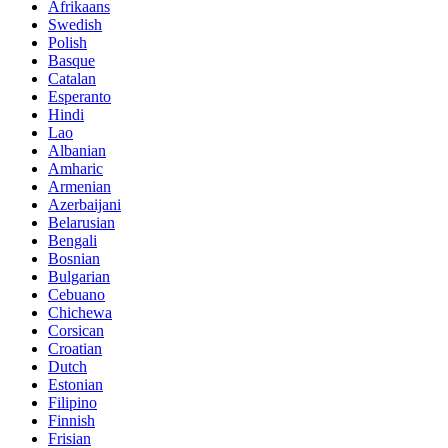
Afrikaans
Swedish
Polish
Basque
Catalan
Esperanto
Hindi
Lao
Albanian
Amharic
Armenian
Azerbaijani
Belarusian
Bengali
Bosnian
Bulgarian
Cebuano
Chichewa
Corsican
Croatian
Dutch
Estonian
Filipino
Finnish
Frisian